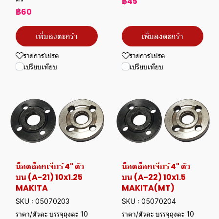
฿45
฿60
เพิ่มลงตะกร้า
เพิ่มลงตะกร้า
รายการโปรด
รายการโปรด
เปรียบเทียบ
เปรียบเทียบ
น็อตล็อกเจียร์ 4" ตัว
น็อตล็อกเจียร์ 4" ตัว
บน (A-21) 10x1.25
บน (A-22) 10x1.5
MAKITA
MAKITA(MT)
SKU : 05070203
SKU : 05070204
ราคา/ตัวละ บรรจุถุงละ 10
ราคา/ตัวละ บรรจุถุงละ 10