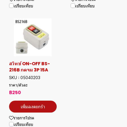
เปรียบเทียบ
เปรียบเทียบ
สวิทช์ ON-OFF BS-
216B กดจม 3P 15A
SKU : 05040203
ราคา/ตัวละ
฿250
เพิ่มลงตะกร้า
รายการโปรด
เปรียบเทียบ