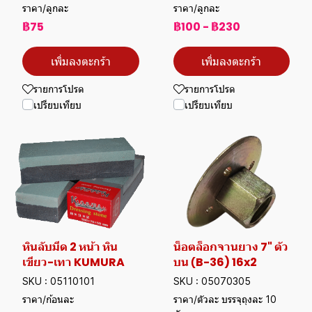
ราคา/ลูกละ
ราคา/ลูกละ
฿75
฿100
-
฿230
เพิ่มลงตะกร้า
เพิ่มลงตะกร้า
รายการโปรด
รายการโปรด
เปรียบเทียบ
เปรียบเทียบ
หินลับมีด 2 หน้า หิน
น็อตล็อกจานยาง 7" ตัว
เขียว-เทา KUMURA
บน (ฺB-36) 16x2
SKU : 05110101
SKU : 05070305
ราคา/ก้อนละ
ราคา/ตัวละ บรรจุถุงละ 10