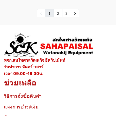
1
2
3
หจก.สหไพศาลวัฒนกิจ อีควิปเม้นท์
วันทำการ จันทร์-เสาร์
เวลา 09.00-18.00น.
ช่วยเหลือ
วิธีการสั่งซื้อสินค้า
แจ้งการชำระเงิน