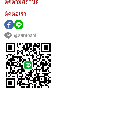
ติดตามสถานะ
ติดต่อเรา
@santoshi