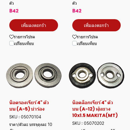
ตัว
ตัว
฿42
฿42
เพิ่มลงตะกร้า
เพิ่มลงตะกร้า
รายการโปรด
รายการโปรด
เปรียบเทียบ
เปรียบเทียบ
น็อตรองเจียร์ 4" ตัว
น็อตล็อกเจียร์ 4" ตัว
บน (A-5) บ่าร่อง
บน (A-12) หุ้มยาง
10x1.5 MAKITA(MT)
SKU : 05070104
SKU : 05070202
ราคา/ตัวละ บรรจุถุงละ 10