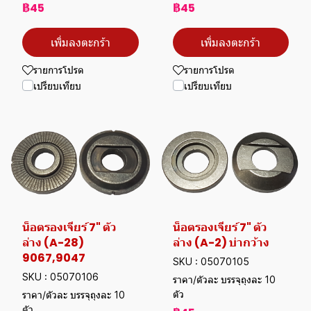
฿45
฿45
เพิ่มลงตะกร้า
เพิ่มลงตะกร้า
รายการโปรด
รายการโปรด
เปรียบเทียบ
เปรียบเทียบ
น็อตรองเจียร์ 7" ตัว
น็อตรองเจียร์ 7" ตัว
ล่าง (A-28)
ล่าง (A-2) บ่ากว้าง
9067,9047
SKU : 05070105
SKU : 05070106
ราคา/ตัวละ บรรจุถุงละ 10
ตัว
ราคา/ตัวละ บรรจุถุงละ 10
ตัว