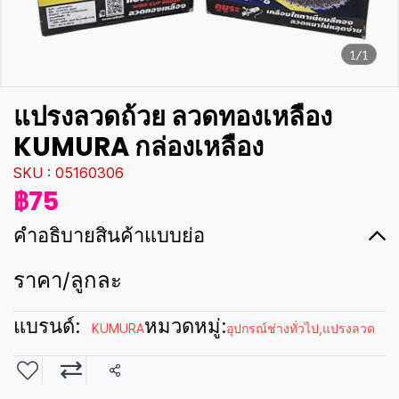
1/1
แปรงลวดถ้วย ลวดทองเหลือง
KUMURA กล่องเหลือง
SKU : 05160306
฿75
คำอธิบายสินค้าแบบย่อ
ราคา/ลูกละ
แบรนด์:
หมวดหมู่:
KUMURA
อุปกรณ์ช่างทั่วไป
,
แปรงลวด
แชร์