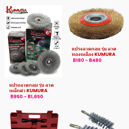
แปรงลวดกลม รุ่น ลวด
ทองเหลือง KUMURA
฿180
-
฿480
แปรงลวดกลม รุ่น ลวด
เหล็กดำ KUMURA
฿950
-
฿1,650