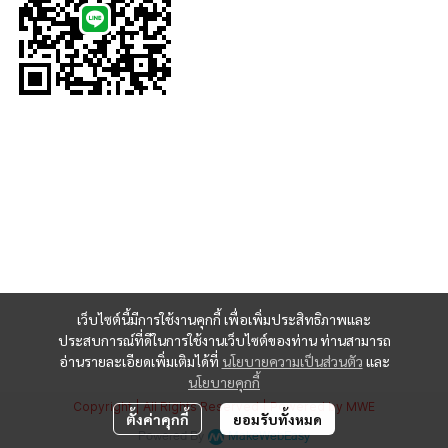
เว็บไซต์นี้มีการใช้งานคุกกี้ เพื่อเพิ่มประสิทธิภาพและ
ประสบการณ์ที่ดีในการใช้งานเว็บไซต์ของท่าน ท่านสามารถ
อ่านรายละเอียดเพิ่มเติมได้ที่
นโยบายความเป็นส่วนตัว
และ
นโยบายคุกกี้
Copyright | All Rights Reserved | Powered by MWE
ตั้งค่าคุกกี้
ยอมรับทั้งหมด
Powered By
MakeWebEasy