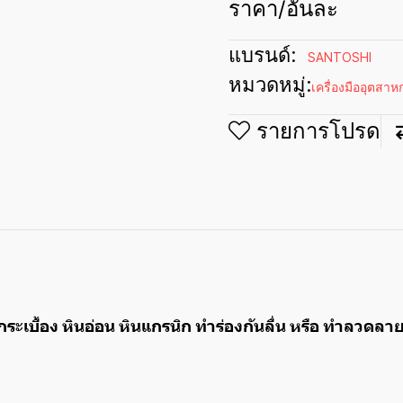
ราคา/อันละ
แบรนด์:
SANTOSHI
หมวดหมู่:
เครื่องมืออุตสา
รายการโปรด
ยกระเบื้อง หินอ่อน หินแกรนิก ทำร่องกันลื่น หรือ ทำลวด