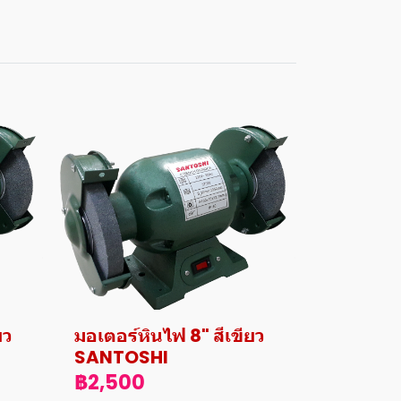
ยว
มอเตอร์หินไฟ 8" สีเขียว
SANTOSHI
฿2,500