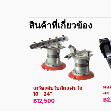
สินค้าที่เกี่ยวข้อง
มอเ
เครื่องลับใบมีดแท่นใส
อย่
10"-24"
฿2
฿12,500