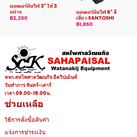
มอเตอร์หินไฟ 3" ใช้ 3
อย่าง
มอเตอร์หินไฟ 6" สี
เขียว SANTOSHI
฿2,200
฿1,850
หจก.สหไพศาลวัฒนกิจ อีควิปเม้นท์
วันทำการ จันทร์-เสาร์
เวลา 09.00-18.00น.
ช่วยเหลือ
วิธีการสั่งซื้อสินค้า
แจ้งการชำระเงิน