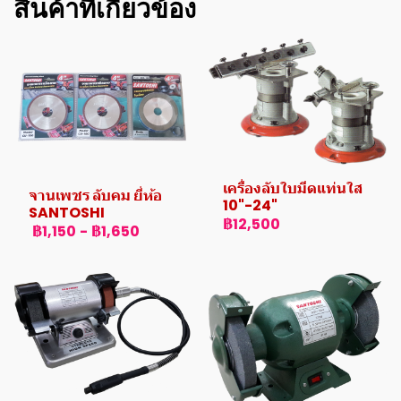
สินค้าที่เกี่ยวข้อง
เครื่องลับใบมีดแท่นใส
จานเพชร ลับคม ยี่ห้อ
10"-24"
SANTOSHI
฿12,500
฿1,150
-
฿1,650