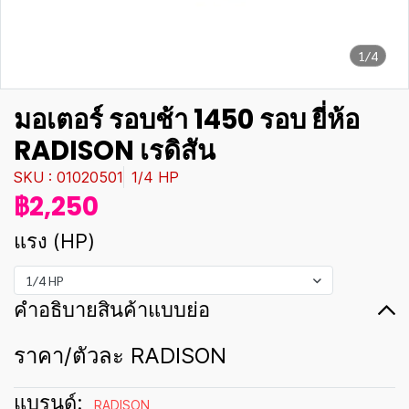
1/4
มอเตอร์ รอบช้า 1450 รอบ ยี่ห้อ
RADISON เรดิสัน
SKU : 01020501
1/4 HP
฿2,250
แรง (HP)
1/4 HP
คำอธิบายสินค้าแบบย่อ
ราคา/ตัวละ RADISON
แบรนด์:
RADISON