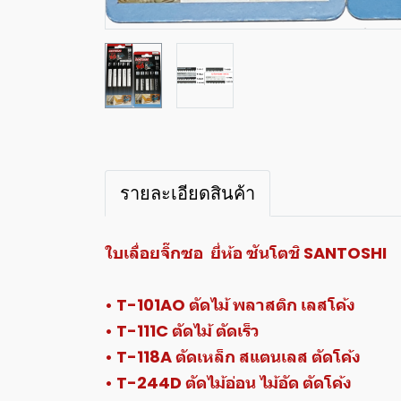
รายละเอียดสินค้า
ใบเลื่อยจิ๊กซอ ยี่ห้อ ซันโตชิ SANTOSHI
• T-101AO ตัดไม้ พลาสติก เลสโค้ง
• T-111C ตัดไม้ ตัดเร็ว
• T-118A ตัดเหล็ก สแตนเลส ตัดโค้ง
• T-244D ตัดไม้อ่อน ไม้อัด ตัดโค้ง