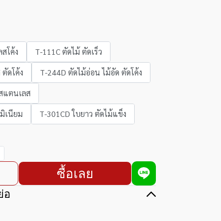
ลสโค้ง
T-111C ตัดไม้ ตัดเร็ว
ตัดโค้ง
T-244D ตัดไม้อ่อน ไม้อัด ตัดโค้ง
ก สแตนเลส
มิเนียม
T-301CD ใบยาว ตัดไม้แข็ง
ซื้อเลย
่อ