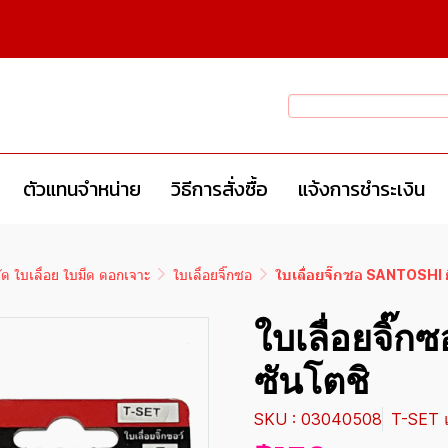
ตัวแทนจำหน่าย
วิธีการสั่งซื้อ
แจ้งการชำระเงิน
ัด ใบเลื่อย ใบมีด ดอกเจาะ
ใบเลื่อยจิ๊กซอ
ใบเลื่อยจิ๊กซอ SANTOSHI ยี
ใบเลื่อยจิ๊ก
ซันโตชิ
SKU : 03040508
T-SET 