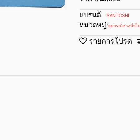
แบรนด์:
SANTOSHI
หมวดหมู่:
อุปกรณ์ช่างทั่วไ
รายการโปรด