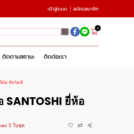
เข้าสู่ระบบ
สมัครสมาชิก
0
ติดตามสถานะ
ติดต่อเรา
่ห้อ ซันโตชิ
ซอ SANTOSHI ยี่ห้อ
แผง 5 ใบชุด
แชร์