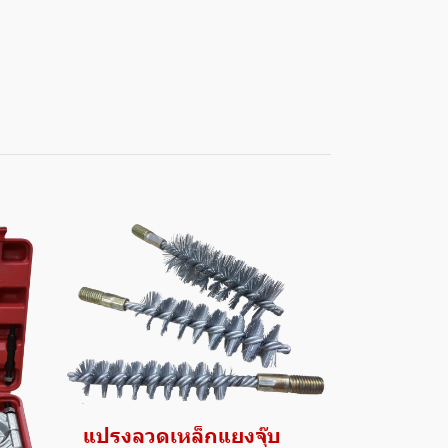
แปรงลวดเหล็กแยงจุ๊บ