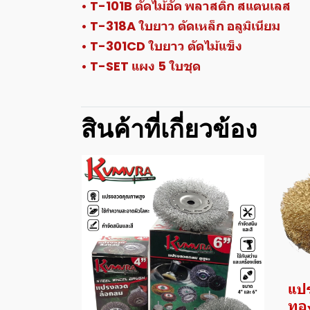
• T-101B ตัดไม้อัด พลาสติก สแตนเลส
• T-318A ใบยาว ตัดเหล็ก อลูมิเนียม
• T-301CD ใบยาว ตัดไม้แข็ง
• T-SET แผง 5 ใบชุด
สินค้าที่เกี่ยวข้อง
แปร
ทอ