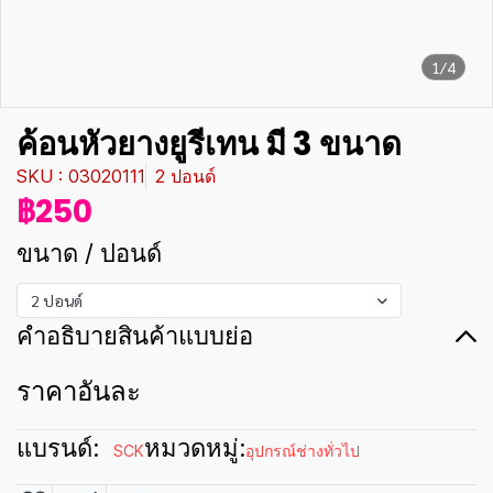
1/4
ค้อนหัวยางยูรีเทน มี 3 ขนาด
SKU : 03020111
2 ปอนด์
฿250
ขนาด / ปอนด์
2 ปอนด์
คำอธิบายสินค้าแบบย่อ
ราคาอันละ
แบรนด์:
หมวดหมู่:
SCK
อุปกรณ์ช่างทั่วไป