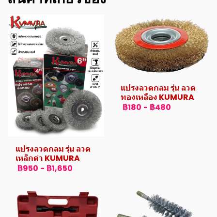
แปรงลวดกลม รุ่น ลวด
ทองเหลือง KUMURA
฿180
-
฿480
แปรงลวดกลม รุ่น ลวด
เหล็กดำ KUMURA
฿950
-
฿1,650