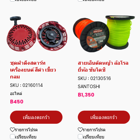
ชุดฝาดึงสตาร์ท
สายเอ็นตัดหญ้า ล้อโรล
เครื่องยนต์ สีดำ เขี้ยว
ยี่ห้อ ซันโตชิ
กลม
SKU : 02130516
SKU : 02160114
SANTOSHI
อะไหล่
฿1,350
฿450
เพิ่มลงตะกร้า
เพิ่มลงตะกร้า
รายการโปรด
รายการโปรด
เปรียบเทียบ
เปรียบเทียบ