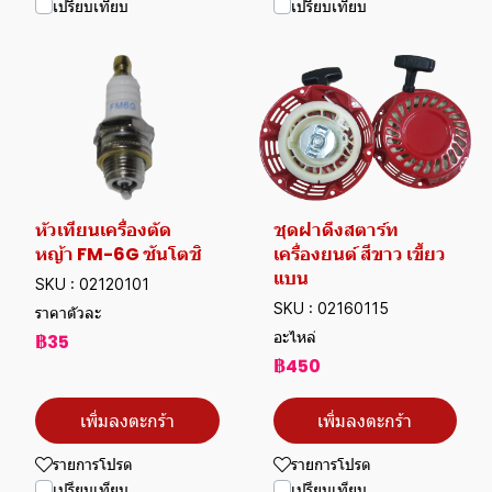
เปรียบเทียบ
เปรียบเทียบ
หัวเทียนเครื่องตัด
ชุดฝาดึงสตาร์ท
หญ้า FM-6G ซันโตชิ
เครื่องยนต์ สีขาว เขี้ยว
แบน
SKU : 02120101
SKU : 02160115
ราคาตัวละ
อะไหล่
฿35
฿450
เพิ่มลงตะกร้า
เพิ่มลงตะกร้า
รายการโปรด
รายการโปรด
เปรียบเทียบ
เปรียบเทียบ